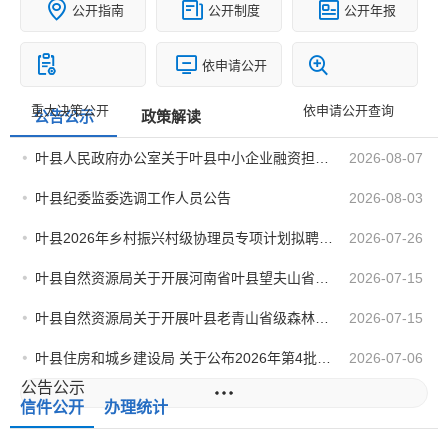
公开指南
公开制度
公开年报
依申请公开
重大决策公开
依申请公开查询
公告公示
政策解读
叶县人民政府办公室关于叶县中小企业融资担保有限公司年审情况公示
2026-08-07
叶县纪委监委选调工作人员公告
2026-08-03
叶县2026年乡村振兴村级协理员专项计划拟聘用人员公示
2026-07-26
叶县自然资源局关于开展河南省叶县望夫山省级森林公园自然资源确权登记的公告
2026-07-15
叶县自然资源局关于开展叶县老青山省级森林公园自然资源确权登记的公告
2026-07-15
叶县住房和城乡建设局 关于公布2026年第4批房地产开发企业 资质审查评定情况的...
2026-07-06
公告公示
信件公开
办理统计