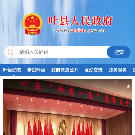
叶县动态
走进叶县
政府信息公开
互动交流
政务服务