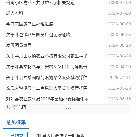
咨询小区物业公共收益公示相关规定
2026-07-30
成人本科
2026-07-20
学府花园房产证办理进度
2026-06-09
关于叶邑镇八里园吴庄组泥泞道路
2026-05-25
发展团员编号
2026-05-23
关于平顶山双德农业科技有限公司花生种子质量问题的投诉
2026-04-28
关于叶县文化路与广安路交又口东北角的普惠园的路灯问题
2026-04-20
关于叶县西菜园路与沿河路交叉处城河浮萍泛滥的问题反映
2026-04-11
玄武大道凌晨十二点后过大型货车噪音扰民
2026-03-23
对叶县农业农村局2026年富硒小麦标准化示范种植项目的建议
2026-03-13
县长信箱
意见征集
已结束
《叶县人民政府关于叶县收