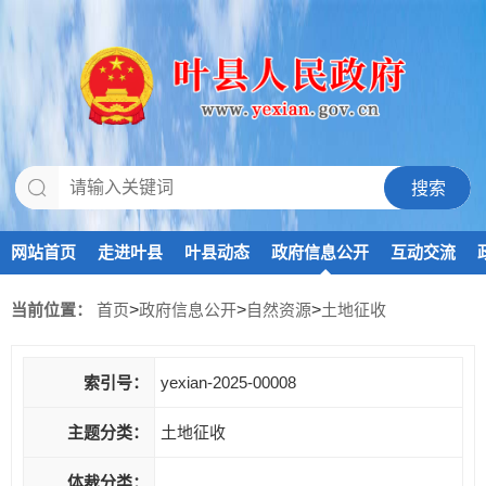
网站首页
走进叶县
叶县动态
政府信息公开
互动交流
当前位置：
首页
>
政府信息公开
>
自然资源
>
土地征收
索引号：
yexian-2025-00008
主题分类：
土地征收
体裁分类：