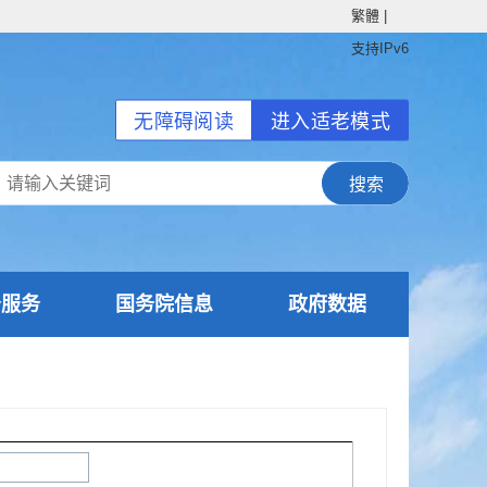
繁體
|
支持IPv6
无障碍阅读
进入适老模式
务服务
国务院信息
政府数据