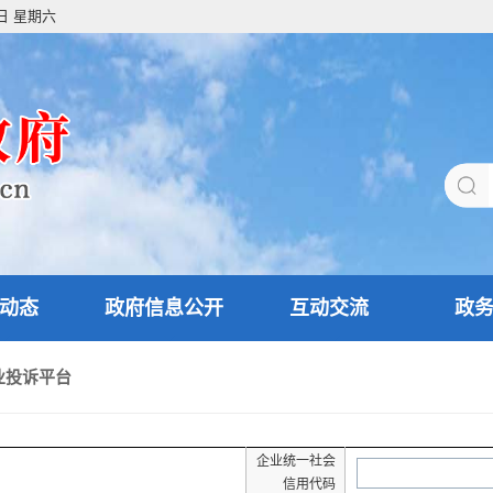
8日 星期六
动态
政府信息公开
互动交流
政
业投诉平台
企业统一社会
信用代码