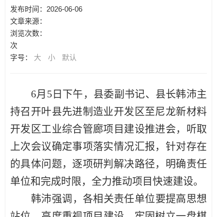
发布时间：2026-06-06
文章来源：
浏览次数：
次
字号：
大
小
默认
6月5日下午，县委副书记、县长韩沛主
持召开叶县先进制造业开发区至尼龙新材料
开发区工业综合管廊项目建设推进会，听取
上次会议确定事项落实情况
汇报
，针对存在
的具体问题，逐项研判解决路径，明确责任
单位和完成时限，全力推动项目快速建设。
韩沛强调，各相关责任单位要提高思想
站位
，
高度重视项目建设，牢固树立一盘棋