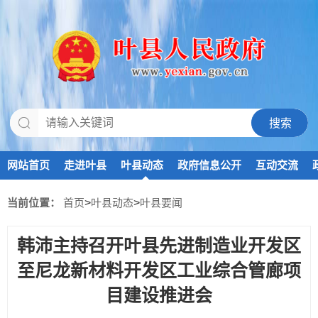
网站首页
走进叶县
叶县动态
政府信息公开
互动交流
当前位置：
首页
>
叶县动态
>
叶县要闻
韩沛主持召开叶县先进制造业开发区
至尼龙新材料开发区工业综合管廊项
目建设推进会