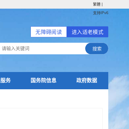
繁體
|
支持IPv6
无障碍阅读
进入适老模式
务服务
国务院信息
政府数据