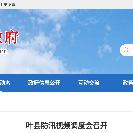
6日 星期四
动态
政府信息公开
互动交流
政
叶县防汛视频调度会召开