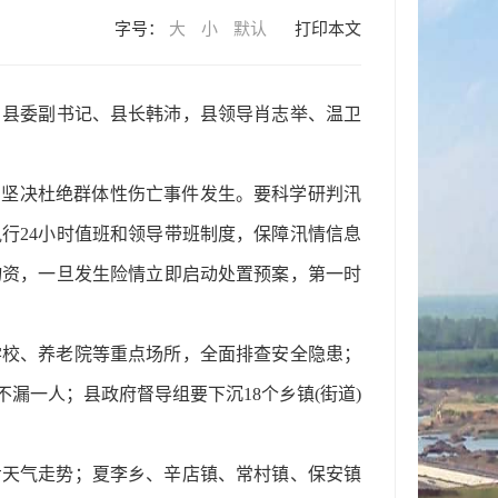
字号：
大
小
默认
打印本文
，县委副书记、县长韩沛，县领导肖志举、温卫
，坚决杜绝群体性伤亡事件发生。要科学研判汛
行24小时值班和领导带班制度，保障汛情信息
物资，一旦发生险情立即启动处置预案，第一时
学校、养老院等重点场所，全面排查安全隐患；
漏一人；县政府督导组要下沉18个乡镇(街道)
步天气走势；夏李乡、辛店镇、常村镇、保安镇