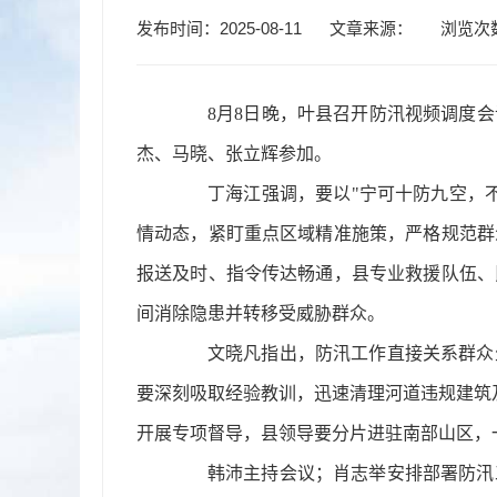
发布时间：2025-08-11
文章来源：
浏览次
8月8日晚，叶县召开防汛视频调度
杰、马晓、张立辉参加。
丁海江强调，要以"宁可十防九空，
情动态，紧盯重点区域精准施策，严格规范群
报送及时、指令传达畅通，县专业救援队伍、
间消除隐患并转移受威胁群众。
文晓凡指出，防汛工作直接关系群众
要深刻吸取经验教训，迅速清理河道违规建筑及
开展专项督导，县领导要分片进驻南部山区，
韩沛主持会议；肖志举安排部署防汛