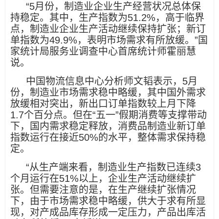
“5月份，制造业企业生产经营状况总体保
持稳定。其中，生产指数为51.2%，高于临界
点，制造业企业生产活动继续保持扩张；新订
单指数为49.9%，表明市场需求有所放缓。”国
家统计局服务业调查中心首席统计师霍丽慧
说。
中国物流信息中心分析师文韬表示，5月
份，制造业市场需求稳中略缓，其中国外需求
放缓相对突出，新出口订单指数较上月下降
1.7个百分点。但在“五一”假期消费等支撑带动
下，国内需求稳定释放，消费品制造业新订单
指数运行在接近50%的水平，整体需求保持稳
定。
“从生产端来看，制造业生产指数已连续3
个月运行在51%以上，企业生产活动继续扩
张。但需要注意的是，在生产继续扩张情况
下，由于市场需求稳中略缓，供大于求有所显
现，对产成品库存形成一定压力，产品出库活