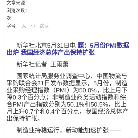
文章来源：
浏览次数：
次
字号：
大
小
默认
新华社北京5月31日电
题：5月份PMI数据
出炉 我国经济总体产出保持扩张
新华社记者 王雨萧
国家统计局服务业调查中心、中国物流与
采购联合会31日发布数据显示，5月份，制造
业采购经理指数（PMI）为50.0%，比上月下
降0.3个百分点；非制造业商务活动指数和综
合PMI产出指数分别为50.1%和50.5%，比上
月上升0.7个和0.4个百分点，我国经济总体产
出保持扩张。
制造业持稳运行，新动能加速扩张——