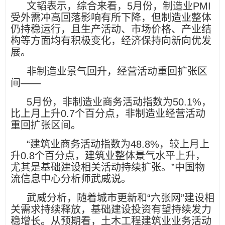
文韬表示，综合来看，5月份，制造业PMI
受外需冲高回落影响有所下降，但制造业整体
仍持稳运行，且生产活动、市场价格、产业结
构等方面均有积极变化，经济保持向新向优发
展。
非制造业景气回升，经营活动重回扩张区
间——
5月份，非制造业商务活动指数为50.1%，
比上月上升0.7个百分点，非制造业经营活动
重回扩张区间。
“建筑业商务活动指数为48.8%，较上月上
升0.8个百分点，建筑业整体景气水平上升，
尤其是基础建设相关活动持续扩张。”中国物
流信息中心分析师武威说。
武威分析，随着城市更新和“六张网”建设相
关需求持续释放，基础建设投资有望持续发力
稳增长。从预期看，土木工程建筑业业务活动