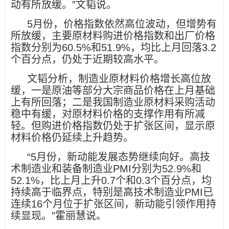
动有所放缓。”文韬说。
5月份，价格指数依然高位波动，但增势有
所放缓，主要原材料购进价格指数和出厂价格
指数分别为60.5%和51.9%，均比上月回落3.2
个百分点，仍处于近期较高水平。
文韬分析，制造业原材料价格增长高位放
缓，一是原油等部分大宗商品价格在上月基础
上有所回落；二是我国制造业原材料采购活动
稳中有缓，对原材料价格的支撑作用有所减
轻。但购进价格指数仍处于扩张区间，显示原
材料价格仍延续上升趋势。
“5月份，新动能发展态势继续向好。高技
术制造业和装备制造业PMI分别为52.9%和
52.1%，比上月上升0.7个和0.3个百分点，均
持续高于临界点，特别是高技术制造业PMI已
连续16个月位于扩张区间，新动能引领作用持
续显现。”霍丽慧说。