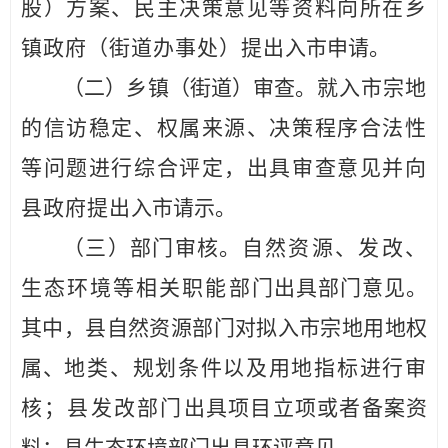
股）
方案、民主决策意见等资料向所在乡
镇政府（街道办
事处）提出
入市申请。
（二）乡镇
（
街道
）
审查。
就入市宗地
的信访稳定、权属来源、决策程序合法性
等问题进行综合评定，出具审查意见并向
县
政府
提出
入市请示。
（三）部门审核。
自然资源、发改、
生态环境等相关职能部
门出具部门意见。
其中，
县
自然资源部门对拟入市宗地用地权
属、
地类、规划条件以及用地指标进行审
核；
县
发改部门
出具项目立项或者备案资