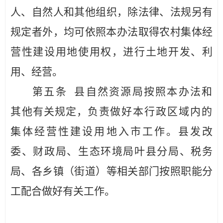
人、自然人和其他组
织，
除法律、法规另有
规定者外，均可依照本办法取得农村集体
经
营性建设用地使用权，进行土地开发、利
用、经营。
第五条
县
自然资源局按照本办法和
其
他有关规定，
负责做好本行政区域内的
集体经营性建设用地入市工作。
县
发
改
委、财政局、生态环境局
叶县
分局、税务
局、各乡镇（街道）
等相关部门按照职能分
工配合做好有关工作。