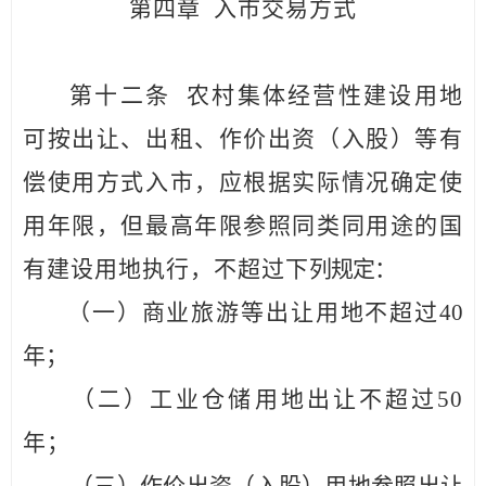
第四章
入市交易方式
第十二条
农村集体经营性建设用地
可按出让、出租、作价
出资（入股）等有
偿使用方式入市，应根据实际情况确定使
用年限，但最高年限参照同类同用途的国
有建设用地执行，不超过下
列规定：
（
一
）商业旅游等出让用地不超过
40
年；
（二）工业仓储用地出让不超过
50
年；