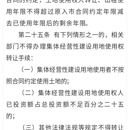
合同的约定，土地使用权人转让、出租使
用
年限不得超过原入市合同约定年限减
去已使用年限后的剩余年
限。
第二十
五
条
有下列情形之一的，相关
部门不得办理集体经
营性建设用地使用权
转让手续：
（
一
）集体经营性建设用地使用者不按
照合同约定使用
土地
的；
（二）集体经营性建设用地使用权人
已投资额占
总投资额不
足百分之二十五
的；
（三）其他法律法规等规定不得转让