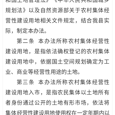
和国
土地管理法》《中华人民共和国城乡
规划法》
以及自然资源部关
于农村集体经
营性建设用地相关文件规定，结合我
县
实
际
，制定
本办法。
第二条
本办法所称农村集体经营性
建设用地，是指依法确
权登记的农村集体
建设用地中，依据国土空间规划
确定为工
业、商业等经营性
用途的土地。
第三条
本办法所称农村集体经营性
建设用地入市，是指农
民集体以土地所有
者身份通过公开的土地有形市场，依
法将
集体
经营性建设用地使用权在一定年期内以