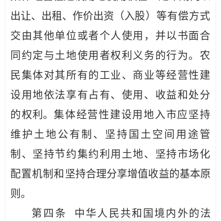
出让、出租、作价出资（入
股）等有偿方式
交由其他单位或者个人使用，并以书面
合
同约定
与土地使用者权利义务的行为。农
民集体对其所有的工业
、
商业等经营性建
设用地依法享有占有、使用、
收益和处分
的
权利。
集体经营性建设用地入市应坚持
维护土地公有制
、坚持国土空间用途管
制、坚持节约集约利用土地、坚持市场化
配置机制和
坚持合理分享增值收益的基本原
则。
第四条
中华人民共和国境内外的法