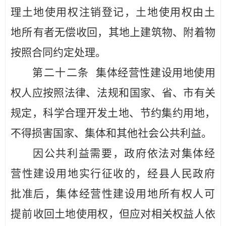
理土地使用权注销登记，土地使用权由土
地所
有者无偿收回，其地上建筑物、附着物
按照合同约定
处理
。
第二十
二
条
集体经营性建设用地使用
权人应按照法律、
法
规和国家、省、市有关
规定，科学合理开发土地、节约集约用地，
不得损害国家、
集体
和其他社会公共利益。
因公共利益需要，政府依法对集体经
营性建设用地实行征收
的，经
县
人民政府
批准后，集体经营性建设用地所有权人可
提前
收回土地使用权，但应对相关权益人依