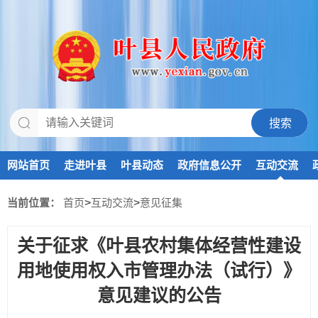
网站首页
走进叶县
叶县动态
政府信息公开
互动交流
当前位置：
首页
>
互动交流
>
意见征集
关于征求《叶县农村集体经营性建设
用地使用权入市管理办法（试行）》
意见建议的公告