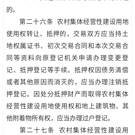
的。
第二十
六
条
农村集体经营性建设用地
使用
权转让、抵押的，
交易双方应当持土
地权属证书、初次交易合同和本次交易合
同等
资料向原登记机关申请办理
变更登
记、抵押登记等手续。抵押权因债务清偿
或者其他原因而消灭的，应当办理注销抵
押登记。因处分抵押财产而取得农村集体
经营性建设用地使用权和地上建筑
物、其
他附着物所有权，应当办理过户登记。
第二十
七
条
农村集体经营性建设用