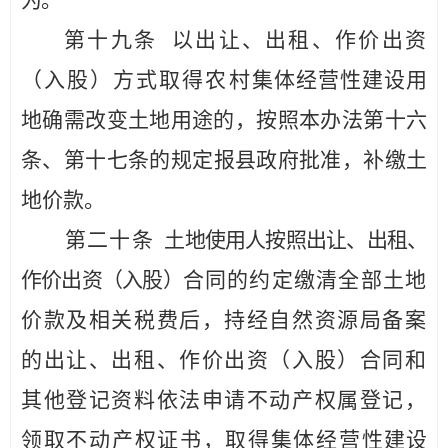
为。
第
十九
条
以出让、出租、作价出资
（入股）方式取得农村
集体经营性建设用
地确需改变土地用途的，按照本办法第十六
条、
第十七条的规定报
县
政府
批准，补缴土
地价款。
第二十条
土地使用人按照出让、出租、
作价出资（入股）
合同的约定缴清全部土地
价款及相关税费后，持经自然资源局备案
的出让、出租、作价出资（入股）合同和
其他登记资料依法申请不动产权属登记，
领取不动产权证书，取得集体经营性
建设