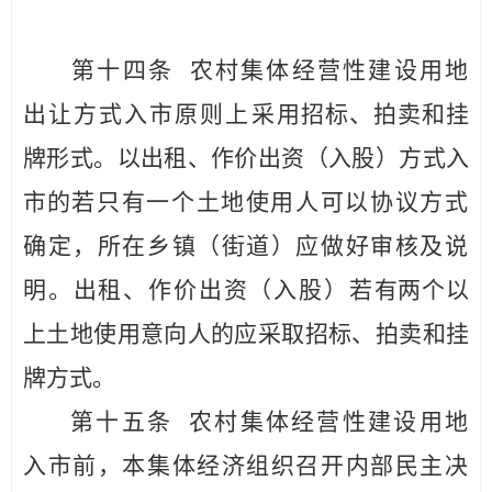
第十四条
农村集体经营性建设用地
出让方式入市原则上采
用招标、拍卖和挂
牌形式。以出租、作价出资（入股）方式
入
市
的若只有一个土地使用人可以协议方式
确定
，所在乡镇（街道）
应做好审核及说
明。出租、作价出资（入股）若
有两个以
上土地使用意向人的应采取招标、拍卖和挂
牌方式
。
第十五条
农村集体经营性建设用地
入市前，本集体经济组
织
召开内部民主决