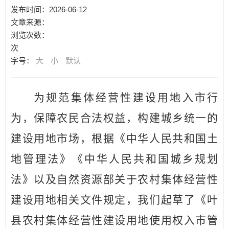
发布时间：2026-06-12
文章来源：
浏览次数：
次
字号：
大
小
默认
为规范集体经营性建设用地入市行
为，保障农民合
法权益，构建城乡统一的
建设用地市场，根据《中华人民
共和国
土
地管理法》《中华人民共和国城乡规划
法》
以及自然资源部关
于农村集体经营性
建设用地相关文件规定，
我们起草了《叶
县农村集体经营性建设用地使用权入市管