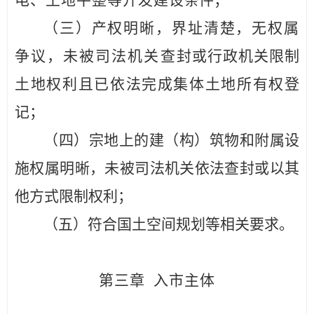
电、土地平整等开发建设
条件；
（三）产权明晰，界址清楚，无权属
争议，未被司法机关查
封或行政机关限制
土地权利且已依法完成集体土地所有权登
记；
（四）
宗地上的建（构）筑物和附属设
施权属明晰，未被司
法机关依法查封或以其
他方式限制权利；
（五）符合国土空间规划
等相关要求。
第三章
入市主体