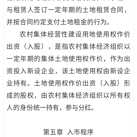
与租赁
人签订一定年期的土地租赁合同，
并按合同约定支付土地
租金的
行为。
农村集体经营性建设用地使用权作价
出资（入股），是指农村集体经济组织以
一定年期的集体土地使用权作价，作为
出
资投
入新设企业，该土地使用权由新设企
业持有。土地使用权
作价出
资（入股）形
成的股权，由农村集体经济组织以所有权
人
的身份
统一持有，参与分红。
第五章
入市程序