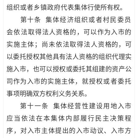
组织
或者乡镇政府
代表集
体行使所有权。
第十条
集体经济组织或者村民委员
会依法取
得法人资格
的，可以作为入市的
实施主体；尚未依法取得法人资
格的，可
以委托授权其他具有法人资格的组织代理实
施入市
，
也可以授权或委托其组建的资产公
司作为入市的实施主体，
就授
权或者委托
事
项明确双方权利义务关系。
第十一条
集体经营性建设用地入市
应当依法在本集体内部
履行民主决策程
序，对入市主体提出的入市动议、入市方