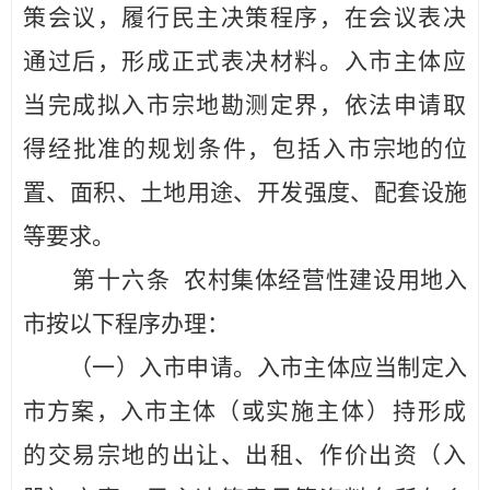
策会议，
履行民主决策程序，
在会议表决
通过后，
形成正式表决材料
。
入市主体应
当
完成拟入市宗地勘测定界，依法申请取
得经批准的规划条件，包
括入市
宗地的位
置、面积、土地用途、开发强度、配套设施
等要求
。
第十
六
条
农村集体经营性建设用地入
市按以下程序办理
：
（一）入市申请。
入市主体应当制定入
市方案，入市主体（或
实施主体）持形成
的交易宗地的出让、出租、作价出资（入