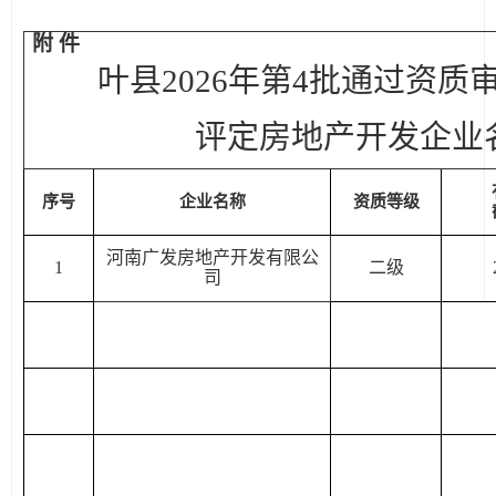
附
件
叶县
2026年第4批通过资
评定房地产开发企业
序号
企业名称
资质等级
河南广发房地产开发有限公
1
二级
司