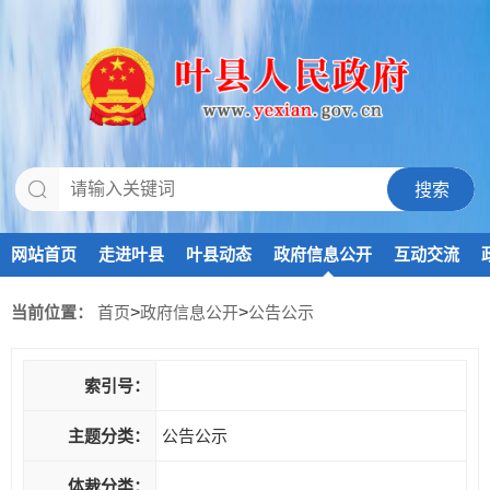
网站首页
走进叶县
叶县动态
政府信息公开
互动交流
当前位置：
首页
>
政府信息公开
>
公告公示
索引号：
主题分类：
公告公示
体裁分类：