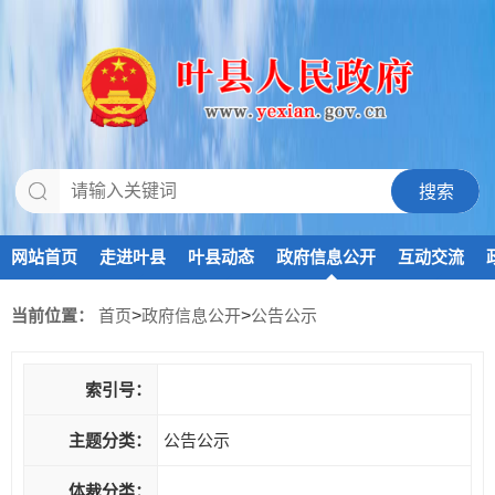
网站首页
走进叶县
叶县动态
政府信息公开
互动交流
当前位置：
首页
>
政府信息公开
>
公告公示
索引号：
主题分类：
公告公示
体裁分类：