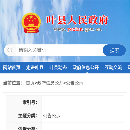
网站首页
走进叶县
叶县动态
政府信息公开
互动交流
当前位置：
首页
>
政府信息公开
>
公告公示
索引号：
主题分类：
公告公示
体裁分类：