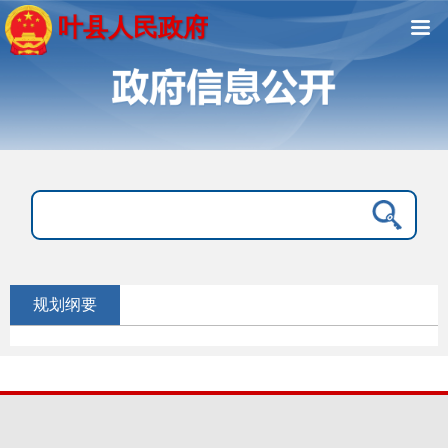
叶县人民政府
规划纲要